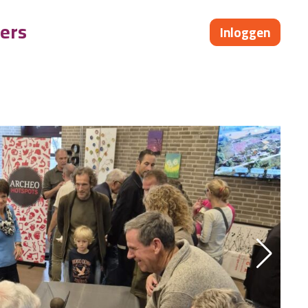
ers
Inloggen