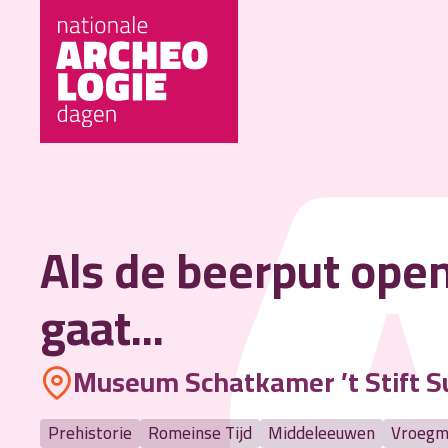
Als de beerput ope
gaat...
Museum Schatkamer ’t Stift S
Prehistorie
Romeinse Tijd
Middeleeuwen
Vroegm