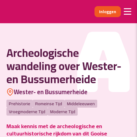
Inloggen
A
Archeologische
wandeling over Wester-
en Bussumerheide
Wester- en Bussumerheide
Prehistorie
Romeinse Tijd
Middeleeuwen
Vroegmoderne Tijd
Moderne Tijd
Maak kennis met de archeologische en
cultuurhistorische rijkdom van dit Gooise