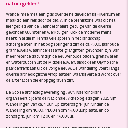
natuurgebied!
Wandel mee met een gids over de heidevelden bij Hilversum en
maak zo een reis door de tijd. Al in de prehistorie was dit het
leefgebied van de Neanderthalers getuige van de diverse
gevonden vuurstenen werktuigen. Ook de moderne mens
heeft in al die millennia vele sporen in het landschap
achtergelaten. In het oog springend zijn de ca. 4.000 jaar oude
grafheuvels waar interessante grafgiften gevonden zijn. Van
meer recente datum zijn de eeuwenoude paden, grenswallen
en waterputten uit de Middeleeuwen, alsook een Olympische
paardenrenbaan uit de vorige eeuw. De wandeling voert langs
diverse archeologische vindplaatsen waarbij verteld wordt over
de artefacten die er opgegraven zijn.
De Gooise archeologievereniging AWN Naerdincklant
organiseert tijdens de Nationale Archeologiedagen 2025 vijf
wandelingen van ca. 1 uur. Op zaterdag 14 juni vinden de
wandeling om 10:00, 11:00 en om 14:00 uur plaats, en op
zondag 15 juni om 12:00 en 14:00 uur.