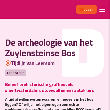
Inloggen
D
De archeologie van het
Zuylensteinse Bos
Tijdlijn van Leersum
Prehistorie
Beleef prehistorische grafheuvels,
smeltwaterdalen, stuwwallen en raatakkers
Altijd al willen weten waarom er heuvels in het bos
liggen? Of wil je met eigen ogen een echte
prehistorische grafheuvel zien van bijna 5000 jaar oud?