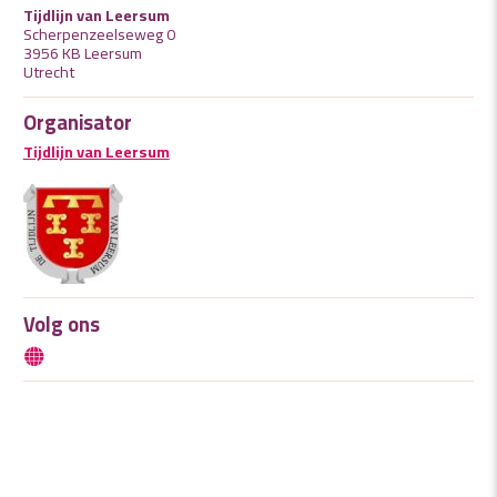
Tijdlijn van Leersum
Scherpenzeelseweg 0
3956 KB Leersum
Utrecht
Organisator
Tijdlijn van Leersum
Volg ons