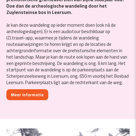
Doe dan de archeologische wandeling door het
Zuylensteinse bos in Leersum.
Je kan deze wandeling op ieder moment doen (ook ná de
archeologiedagen). Er is een audiotour beschikbaar op
IZI.travel-app, waarmee je tijdens de wandeling
routeaanwijzingen te horen krijgt en op de locaties de
achtergrondinformatie over de prehistorische elementen in
het landschap. Maar je kan de route ook lopen aan de hand van
een geprinte beschrijving. De wandeling is ong. 6 km lang. Het
startpunt van de wandeling is op de parkeerplaats aan de
Scherpenzeelseweg in Leersum, ong. 650 m voorbij het Bosbad
Leersum. Parkeerplaats ligt aan de rechterkant van de weg.
Meer informatie