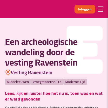
Inloggen
E
Een archeologische
wandeling door de
vesting Ravenstein
Vesting Ravenstein
Middeleeuwen
Vroegmoderne Tijd
Moderne Tijd
Lees, kijk en luister hoe het nu is, toen was en wat
er werd gevonden
Ontdek tijdens de Nationale Archeologiedagen de verborgen