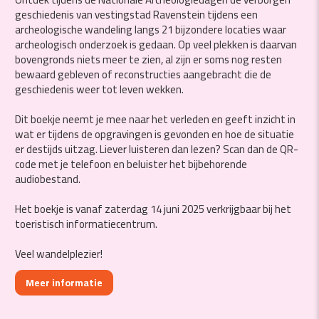
geschiedenis van vestingstad Ravenstein tijdens een
archeologische wandeling langs 21 bijzondere locaties waar
archeologisch onderzoek is gedaan. Op veel plekken is daarvan
bovengronds niets meer te zien, al zijn er soms nog resten
bewaard gebleven of reconstructies aangebracht die de
geschiedenis weer tot leven wekken.
Dit boekje neemt je mee naar het verleden en geeft inzicht in
wat er tijdens de opgravingen is gevonden en hoe de situatie
er destijds uitzag. Liever luisteren dan lezen? Scan dan de QR-
code met je telefoon en beluister het bijbehorende
audiobestand.
Het boekje is vanaf zaterdag 14 juni 2025 verkrijgbaar bij het
toeristisch informatiecentrum.
Veel wandelplezier!
Meer informatie