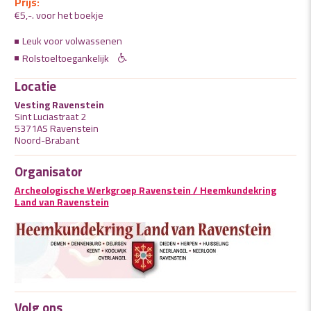
Prijs:
€5,-. voor het boekje
Leuk voor volwassenen
Rolstoeltoegankelijk
Locatie
Vesting Ravenstein
Sint Luciastraat 2
5371AS Ravenstein
Noord-Brabant
Organisator
Archeologische Werkgroep Ravenstein / Heemkundekring
Land van Ravenstein
Volg ons