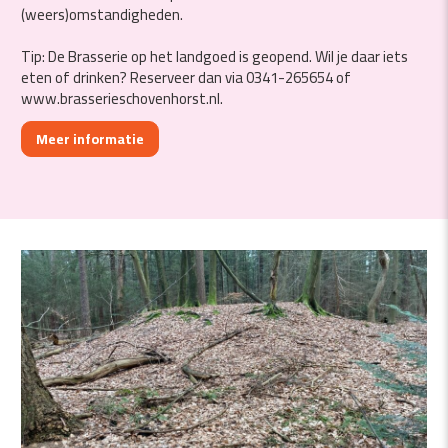
(weers)omstandigheden.
Tip: De Brasserie op het landgoed is geopend. Wil je daar iets
eten of drinken? Reserveer dan via 0341-265654 of
www.brasserieschovenhorst.nl.
Meer informatie