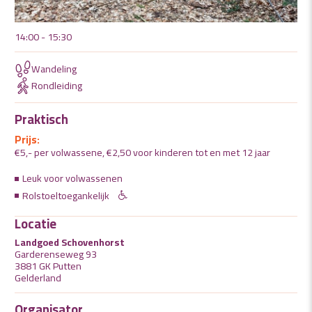
14:00 - 15:30
Wandeling
Rondleiding
Praktisch
Prijs:
€5,- per volwassene, €2,50 voor kinderen tot en met 12 jaar
Leuk voor volwassenen
Rolstoeltoegankelijk
Locatie
Landgoed Schovenhorst
Garderenseweg 93
3881 GK Putten
Gelderland
Organisator