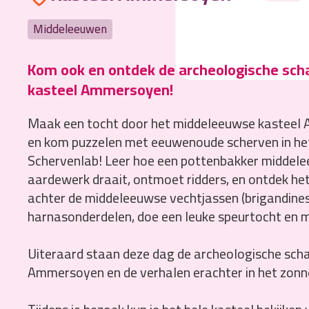
Middeleeuwen
Kom ook en ontdek de archeologische sch
kasteel Ammersoyen!
Maak een tocht door het middeleeuwse kastee
en kom puzzelen met eeuwenoude scherven in he
Schervenlab! Leer hoe een pottenbakker middel
aardewerk draait, ontmoet ridders, en ontdek he
achter de middeleeuwse vechtjassen (brigandines
harnasonderdelen, doe een leuke speurtocht en 
Uiteraard staan deze dag de archeologische sch
Ammersoyen en de verhalen erachter in het zonne