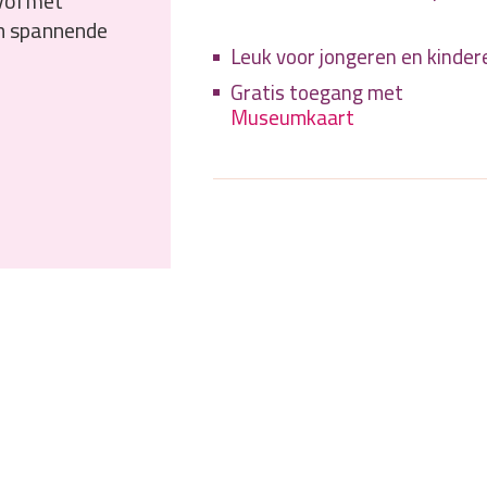
 vol met
en spannende
Leuk voor jongeren en kinder
Gratis toegang met
Museumkaart