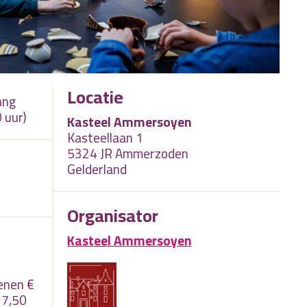
Locatie
ang
 uur)
Kasteel Ammersoyen
Kasteellaan 1
5324 JR Ammerzoden
Gelderland
Organisator
Kasteel Ammersoyen
enen €
 7,50