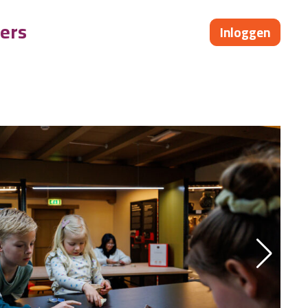
ers
Inloggen