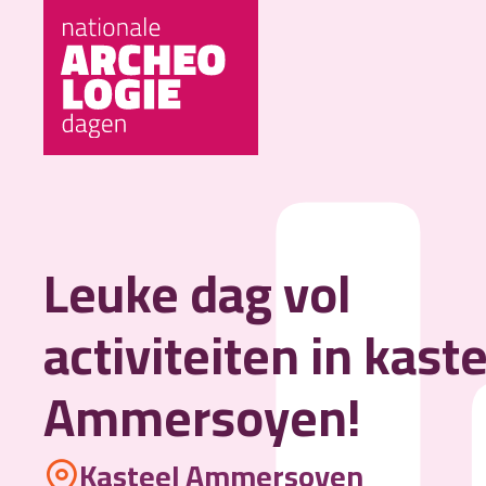
Leuke dag vol
activiteiten in kast
Ammersoyen!
Kasteel Ammersoyen