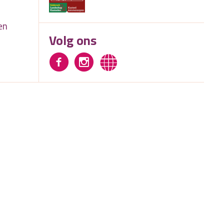
en
Volg ons