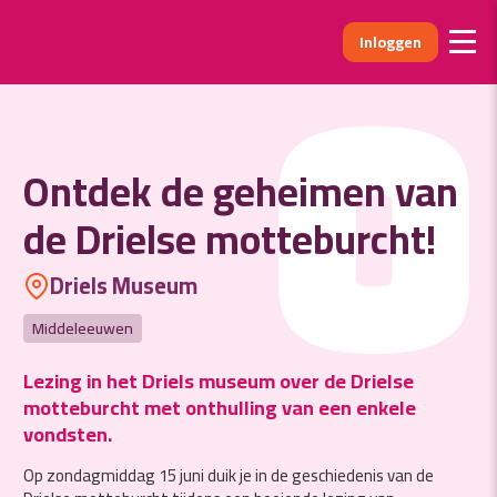
Inloggen
O
Ontdek de geheimen van
de Drielse motteburcht!
Driels Museum
Middeleeuwen
Lezing in het Driels museum over de Drielse
motteburcht met onthulling van een enkele
vondsten.
Op zondagmiddag 15 juni duik je in de geschiedenis van de