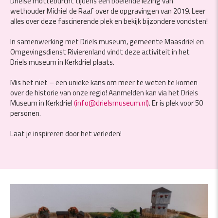
Drielse motteburcht tijdens een boeiende lezing van
wethouder Michiel de Raaf over de opgravingen van 2019. Leer
alles over deze fascinerende plek en bekijk bijzondere vondsten!
In samenwerking met Driels museum, gemeente Maasdriel en
Omgevingsdienst Rivierenland vindt deze activiteit in het
Driels museum in Kerkdriel plaats.
Mis het niet – een unieke kans om meer te weten te komen
over de historie van onze regio! Aanmelden kan via het Driels
Museum in Kerkdriel
(info@drielsmuseum.nl)
. Er is plek voor 50
personen.
Laat je inspireren door het verleden!