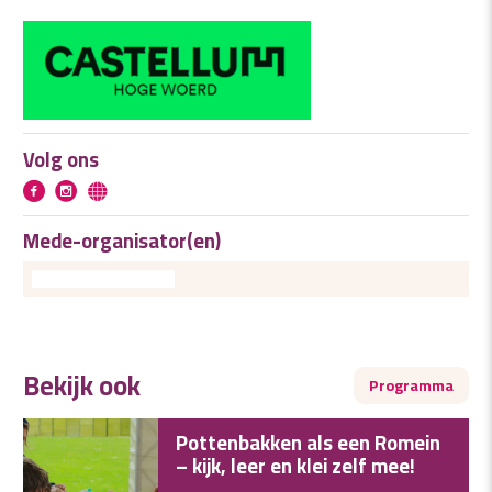
Volg ons
Mede-organisator(en)
Bekijk ook
Programma
Pottenbakken als een Romein
– kijk, leer en klei zelf mee!