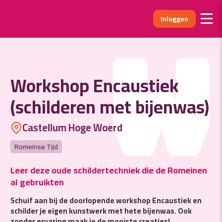
Inloggen
W
Workshop Encaustiek
(schilderen met bijenwas)
Castellum Hoge Woerd
Romeinse Tijd
Leer deze oude schildertechniek die de Romeinen
al gebruikten
Schuif aan bij de doorlopende workshop Encaustiek en
schilder je eigen kunstwerk met hete bijenwas. Ook
zonder ervaring maak je de mooiste creaties!