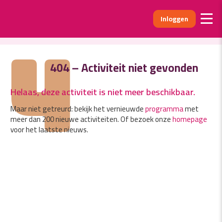
Inloggen
4
404 – Activiteit niet gevonden
Helaas, deze activiteit is niet meer beschikbaar.
Maar niet getreurd: bekijk het vernieuwde
programma
met
meer dan 200 nieuwe activiteiten. Of bezoek onze
homepage
voor het laatste nieuws.