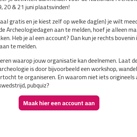
, 20 & 21 juni plaatsvinden!
l gratis en je kiest zelf op welke dag(en) je wilt mee
r de Archeologiedagen aan te melden, hoef je alleen m
en. Heb je al een account? Dan kun je rechts bovenin
 aan te melden.
nieren waarop jouw organisatie kan deelnemen. Laat d
archeologie is door bijvoorbeeld een workshop, wandeli
rtocht te organiseren. En waarom niet iets origineels 
wedstrijd, pubquiz?
Maak hier een account aan