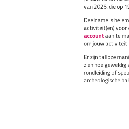
van 2026, die op 19
Deelname is helemaa
activiteit(en) voo
account
aan te mak
om jouw activiteit
Er zijn talloze ma
zien hoe geweldig 
rondleiding of speu
archeologische bak