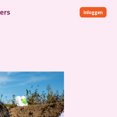
ers
Inloggen