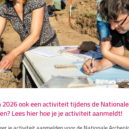
n 2026 ook een activiteit tijdens de Nationale
n? Lees hier hoe je je activiteit aanmeldt!
eer je activiteit aanmelden voor de Nationale Archeo