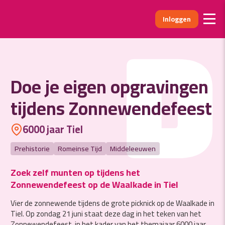
Inloggen
D
Doe je eigen opgravingen
tijdens Zonnewendefeest
6000 jaar Tiel
Prehistorie
Romeinse Tijd
Middeleeuwen
Zoek zelf munten op tijdens het
Zonnewendefeest op de Waalkade in Tiel
Vier de zonnewende tijdens de grote picknick op de Waalkade in
Tiel. Op zondag 21 juni staat deze dag in het teken van het
Zonnewendefeest, in het kader van het themajaar 6000 jaar