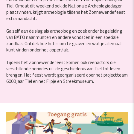
Tiel. Omdat dit weekend ook de Nationale Archeologiedagen
plaatsvinden, krijgt archeologie tijdens het Zonnewendefeest
extra aandacht.
Ga zelf aan de slag als archeoloog en zoek onder begeleiding
van BATO naar munten en andere vondsten in een speciale
zandbak. Ontdek hoe het is om te graven en wat je allemaal
kunt vinden onder het oppervlak.
Tijdens het Zonnewendefeest komen ook reenactors die
verschillende periodes uit de geschiedenis van Tiel tot leven
brengen. Het feest wordt georganiseerd door het projectteam
6000 jaar Tiel en het Flipje en Streekmuseum.