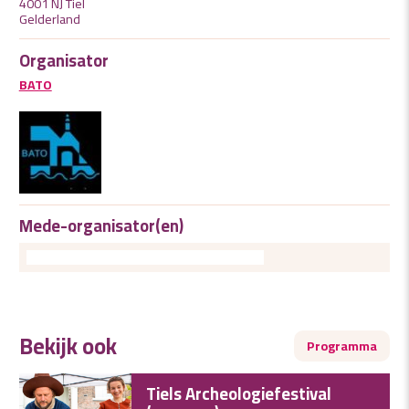
4001 NJ Tiel
Gelderland
Organisator
BATO
Mede-organisator(en)
Bekijk ook
Programma
Tiels Archeologiefestival