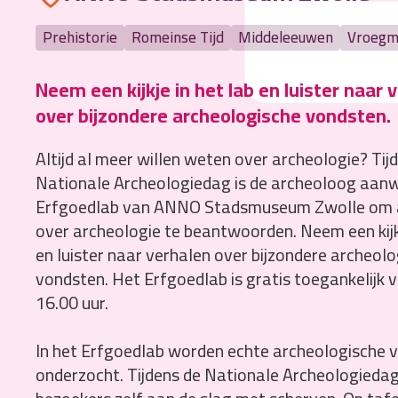
Prehistorie
Romeinse Tijd
Middeleeuwen
Vroegm
Neem een kijkje in het lab en luister naar 
over bijzondere archeologische vondsten.
Altijd al meer willen weten over archeologie? Tij
Nationale Archeologiedag is de archeoloog aanw
Erfgoedlab van ANNO Stadsmuseum Zwolle om a
over archeologie te beantwoorden. Neem een kijkj
en luister naar verhalen over bijzondere archeol
vondsten. Het Erfgoedlab is gratis toegankelijk 
16.00 uur.
In het Erfgoedlab worden echte archeologische 
onderzocht. Tijdens de Nationale Archeologied