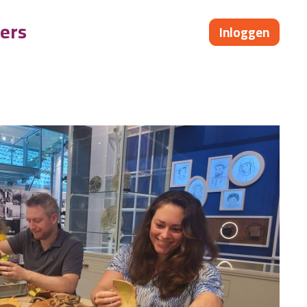
ers
Inloggen