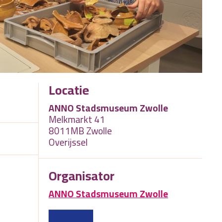
Locatie
ANNO Stadsmuseum Zwolle
Melkmarkt 41
8011MB Zwolle
Overijssel
Organisator
ANNO Stadsmuseum Zwolle