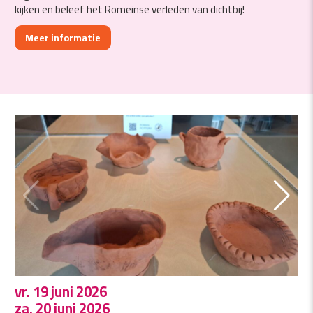
kijken en beleef het Romeinse verleden van dichtbij!
Meer informatie
vr. 19 juni 2026
za. 20 juni 2026