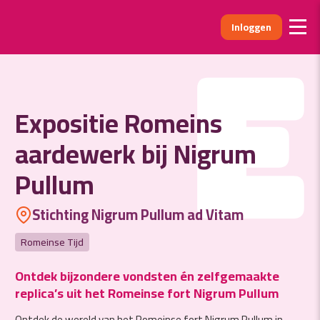
Inloggen
E
Expositie Romeins
aardewerk bij Nigrum
Pullum
Stichting Nigrum Pullum ad Vitam
Romeinse Tijd
Ontdek bijzondere vondsten én zelfgemaakte
replica’s uit het Romeinse fort Nigrum Pullum
Ontdek de wereld van het Romeinse fort Nigrum Pullum in