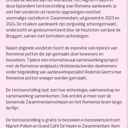
deze bijzondere tentoonstelling over Romeins aardewerk. Je
ziet hier vondsten uit recente opgravingen rond het
voormalige castellum in Zwammerdam, uitgevoerd in 2023 en
2024. De stukken aardewerk zijn zorgvuldig schoongemaakt,
onderzocht en gedocumenteerd door de Houtisten van Ipse de
Bruggen, samen met betrokken archeologen.
Naast originele vondsten toont de expositie ook replica’s van
Romeinse potten die zijn gemaakt door bewoners en
bezoekers. Tijdens een internationaal samenwerkingsproject
met de Romeinse vindplaats Vindolanda leerden deelnemers
onder begeleiding van aardewerkspecialist Roderick Geerts hoe
Romeinse potten vroeger werden gemaakt.
De tentoonstelling laat zien hoe archeologie, vakmanschap en
samenwerking samenkomen. Ook ontdek je meer over de
beroemde Zwammerdamschepen en het Romeinse leven langs
de Rijn.
De tentoonstelling is gratis te bezoeken in bezoekerscentrum
Nigrvm Pvllvm en Grand Café De Haven in Zwammerdam. Kom