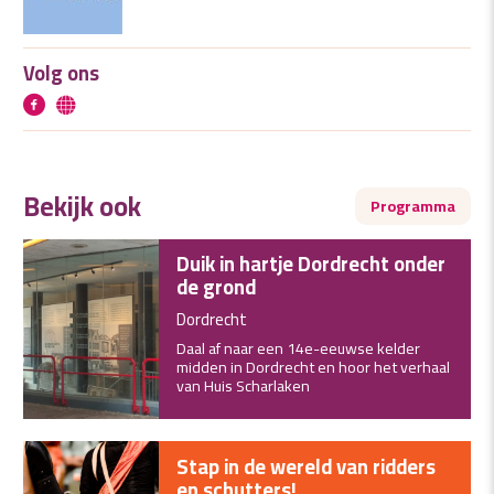
Volg ons
Bekijk ook
Programma
Duik in hartje Dordrecht onder
de grond
Dordrecht
Daal af naar een 14e-eeuwse kelder
midden in Dordrecht en hoor het verhaal
van Huis Scharlaken
Stap in de wereld van ridders
en schutters!