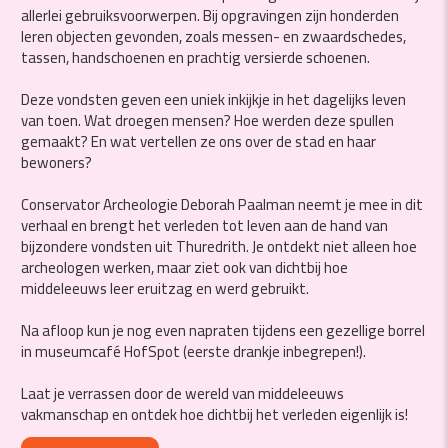
allerlei gebruiksvoorwerpen. Bij opgravingen zijn honderden
leren objecten gevonden, zoals messen- en zwaardschedes,
tassen, handschoenen en prachtig versierde schoenen.
Deze vondsten geven een uniek inkijkje in het dagelijks leven
van toen. Wat droegen mensen? Hoe werden deze spullen
gemaakt? En wat vertellen ze ons over de stad en haar
bewoners?
Conservator Archeologie Deborah Paalman neemt je mee in dit
verhaal en brengt het verleden tot leven aan de hand van
bijzondere vondsten uit Thuredrith. Je ontdekt niet alleen hoe
archeologen werken, maar ziet ook van dichtbij hoe
middeleeuws leer eruitzag en werd gebruikt.
Na afloop kun je nog even napraten tijdens een gezellige borrel
in museumcafé HofSpot (eerste drankje inbegrepen!).
Laat je verrassen door de wereld van middeleeuws
vakmanschap en ontdek hoe dichtbij het verleden eigenlijk is!