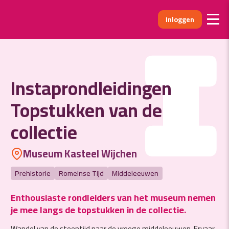
Inloggen
I
Instaprondleidingen
Topstukken van de
collectie
Museum Kasteel Wijchen
Prehistorie
Romeinse Tijd
Middeleeuwen
Enthousiaste rondleiders van het museum nemen
je mee langs de topstukken in de collectie.
Wandel van de steentijd naar de vroege middeleeuwen. Ervaar