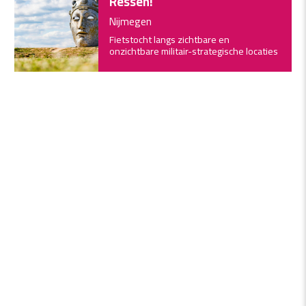
Ressen!
Nijmegen
Fietstocht langs zichtbare en
onzichtbare militair-strategische locaties