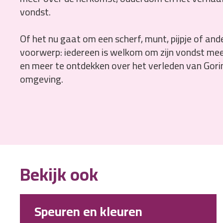
vondst.
Of het nu gaat om een scherf, munt, pijpje of and
voorwerp: iedereen is welkom om zijn vondst me
en meer te ontdekken over het verleden van Gor
omgeving.
Bekijk ook
Speuren en kleuren