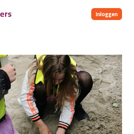
ers
Inloggen