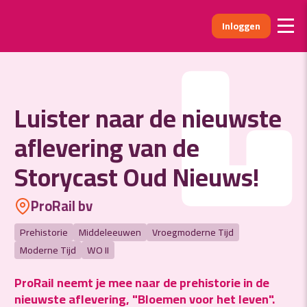
Inloggen
L
Luister naar de nieuwste
aflevering van de
Storycast Oud Nieuws!
ProRail bv
Prehistorie
Middeleeuwen
Vroegmoderne Tijd
Moderne Tijd
WO II
ProRail neemt je mee naar de prehistorie in de
nieuwste aflevering, "Bloemen voor het leven".