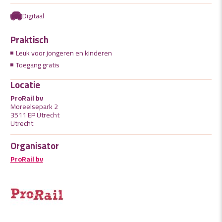
Digitaal
Praktisch
Leuk voor jongeren en kinderen
Toegang gratis
Locatie
ProRail bv
Moreelsepark 2
3511 EP Utrecht
Utrecht
Organisator
ProRail bv