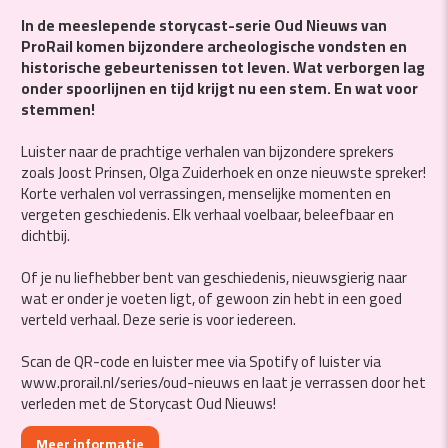
In de meeslepende storycast-serie Oud Nieuws van
ProRail komen bijzondere archeologische vondsten en
historische gebeurtenissen tot leven. Wat verborgen lag
onder spoorlijnen en tijd krijgt nu een stem. En wat voor
stemmen!
Luister naar de prachtige verhalen van bijzondere sprekers
zoals Joost Prinsen, Olga Zuiderhoek en onze nieuwste spreker!
Korte verhalen vol verrassingen, menselijke momenten en
vergeten geschiedenis. Elk verhaal voelbaar, beleefbaar en
dichtbij.
Of je nu liefhebber bent van geschiedenis, nieuwsgierig naar
wat er onder je voeten ligt, of gewoon zin hebt in een goed
verteld verhaal. Deze serie is voor iedereen.
Scan de QR-code en luister mee via Spotify of luister via
www.prorail.nl/series/oud-nieuws en laat je verrassen door het
verleden met de Storycast Oud Nieuws!
Meer informatie