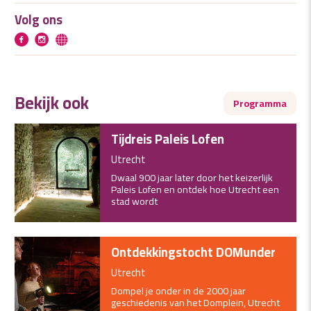
Volg ons
Bekijk ook
Programma
Tijdreis Paleis Lofen
Utrecht
Dwaal 900 jaar later door het keizerlijk
Paleis Lofen en ontdek hoe Utrecht een
stad wordt
Ontdekkingstocht DOMunder
Utrecht
Dompel je onder in de 2000 jaar
geschiedenis van het Domplein, Utrecht