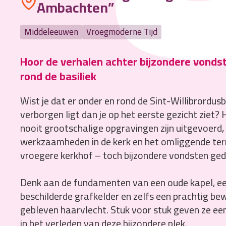
Ambachten”
Middeleeuwen
Vroegmoderne Tijd
Hoor de verhalen achter bijzondere vonds
rond de basiliek
Wist je dat er onder en rond de Sint-Willibrordus
verborgen ligt dan je op het eerste gezicht ziet?
nooit grootschalige opgravingen zijn uitgevoerd, zi
werkzaamheden in de kerk en het omliggende terr
vroegere kerkhof – toch bijzondere vondsten ge
Denk aan de fundamenten van een oude kapel, e
beschilderde grafkelder en zelfs een prachtig b
gebleven haarvlecht. Stuk voor stuk geven ze een 
in het verleden van deze bijzondere plek.