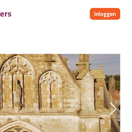
ers
Inloggen