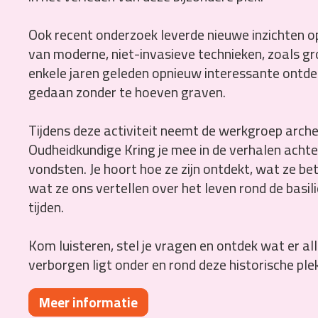
Ook recent onderzoek leverde nieuwe inzichten o
van moderne, niet-invasieve technieken, zoals gro
enkele jaren geleden opnieuw interessante ontd
gedaan zonder te hoeven graven.
Tijdens deze activiteit neemt de werkgroep arch
Oudheidkundige Kring je mee in de verhalen achte
vondsten. Je hoort hoe ze zijn ontdekt, wat ze b
wat ze ons vertellen over het leven rond de basil
tijden.
Kom luisteren, stel je vragen en ontdek wat er a
verborgen ligt onder en rond deze historische ple
Meer informatie