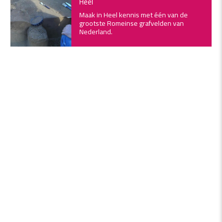
Heel
Maak in Heel kennis met één van de
grootste Romeinse grafvelden van
Nederland.