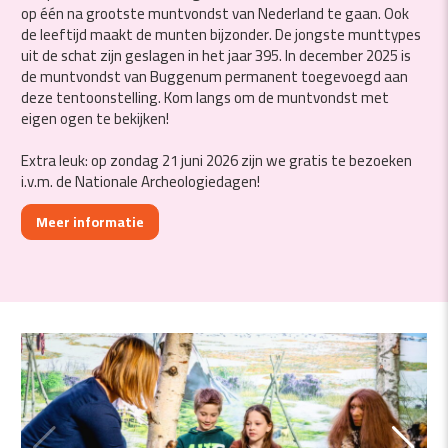
op één na grootste muntvondst van Nederland te gaan. Ook
de leeftijd maakt de munten bijzonder. De jongste munttypes
uit de schat zijn geslagen in het jaar 395. In december 2025 is
de muntvondst van Buggenum permanent toegevoegd aan
deze tentoonstelling. Kom langs om de muntvondst met
eigen ogen te bekijken!
Extra leuk: op zondag 21 juni 2026 zijn we gratis te bezoeken
i.v.m. de Nationale Archeologiedagen!
Meer informatie