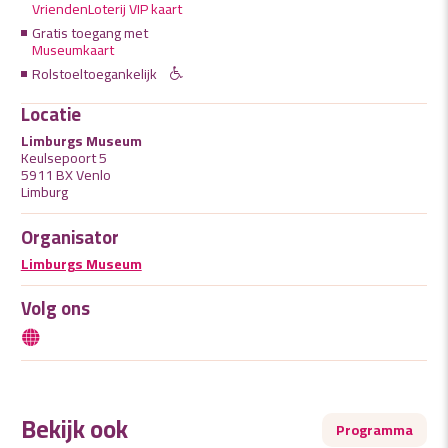
VriendenLoterij VIP kaart
Gratis toegang met
Museumkaart
Rolstoeltoegankelijk
Locatie
Limburgs Museum
Keulsepoort 5
5911 BX Venlo
Limburg
Organisator
Limburgs Museum
Volg ons
Bekijk ook
Programma