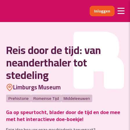
Inloggen
R
Reis door de tijd: van
neanderthaler tot
stedeling
Limburgs Museum
Prehistorie
Romeinse Tijd
Middeleeuwen
Ga op speurtocht, blader door de tijd en doe mee
met het interactieve doe-boekje!
Enig idee hoe ver onze geschiedenis teruggaat?