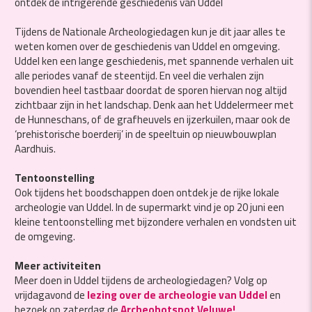
ontdek de intrigerende geschiedenis van Uddel
Tijdens de Nationale Archeologiedagen kun je dit jaar alles te
weten komen over de geschiedenis van Uddel en omgeving.
Uddel ken een lange geschiedenis, met spannende verhalen uit
alle periodes vanaf de steentijd. En veel die verhalen zijn
bovendien heel tastbaar doordat de sporen hiervan nog altijd
zichtbaar zijn in het landschap. Denk aan het Uddelermeer met
de Hunneschans, of de grafheuvels en ijzerkuilen, maar ook de
‘prehistorische boerderij’ in de speeltuin op nieuwbouwplan
Aardhuis.
Tentoonstelling
Ook tijdens het boodschappen doen ontdek je de rijke lokale
archeologie van Uddel. In de supermarkt vind je op 20 juni een
kleine tentoonstelling met bijzondere verhalen en vondsten uit
de omgeving.
Meer activiteiten
Meer doen in Uddel tijdens de archeologiedagen? Volg op
vrijdagavond de
lezing over de archeologie van Uddel
en
bezoek op zaterdag de
Archeohotspot Veluwe!