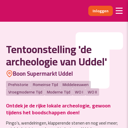
Inloggen
T
Tentoonstelling 'de
archeologie van Uddel'
Boon Supermarkt Uddel
Prehistorie
Romeinse Tijd
Middeleeuwen
Vroegmoderne Tijd
Moderne Tijd
WO I
WO II
Ontdek je de rijke lokale archeologie, gewoon
tijdens het boodschappen doen!
Pingo’s, wendelringen, klapperende stenen en nog veel meer;