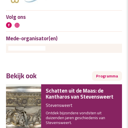
Volg ons
Mede-organisator(en)
Bekijk ook
Programma
Schatten uit de Maas: de
Kantharos van Stevensweert
Stevensweert
Ontdek bijzondere vondsten uit
duizenden jaren geschiedenis van
Stevensweert.