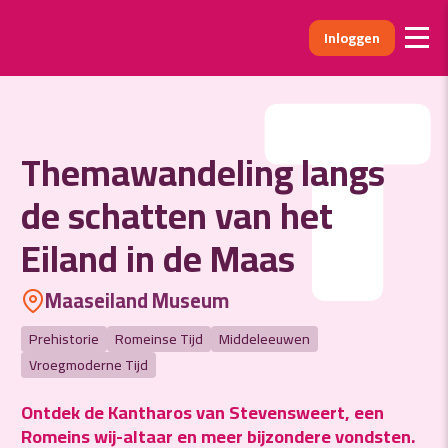
Inloggen
T
Themawandeling langs
de schatten van het
Eiland in de Maas
Maaseiland Museum
Prehistorie
Romeinse Tijd
Middeleeuwen
Vroegmoderne Tijd
Ontdek de Kantharos van Stevensweert, een
Romeins wij-altaar en meer bijzondere vondsten.