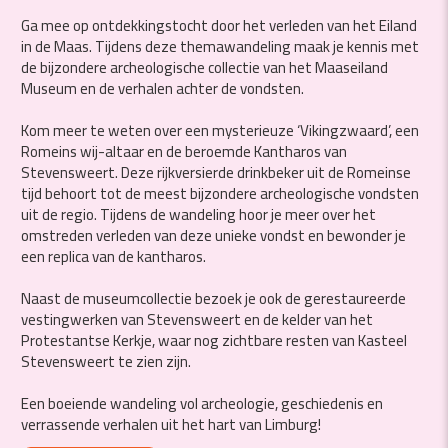
Ga mee op ontdekkingstocht door het verleden van het Eiland
in de Maas. Tijdens deze themawandeling maak je kennis met
de bijzondere archeologische collectie van het Maaseiland
Museum en de verhalen achter de vondsten.
Kom meer te weten over een mysterieuze ‘Vikingzwaard’, een
Romeins wij-altaar en de beroemde Kantharos van
Stevensweert. Deze rijkversierde drinkbeker uit de Romeinse
tijd behoort tot de meest bijzondere archeologische vondsten
uit de regio. Tijdens de wandeling hoor je meer over het
omstreden verleden van deze unieke vondst en bewonder je
een replica van de kantharos.
Naast de museumcollectie bezoek je ook de gerestaureerde
vestingwerken van Stevensweert en de kelder van het
Protestantse Kerkje, waar nog zichtbare resten van Kasteel
Stevensweert te zien zijn.
Een boeiende wandeling vol archeologie, geschiedenis en
verrassende verhalen uit het hart van Limburg!