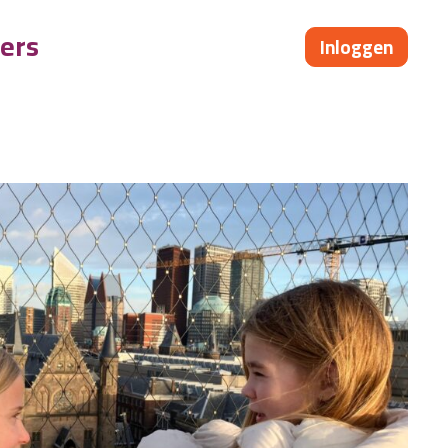
ers
Inloggen