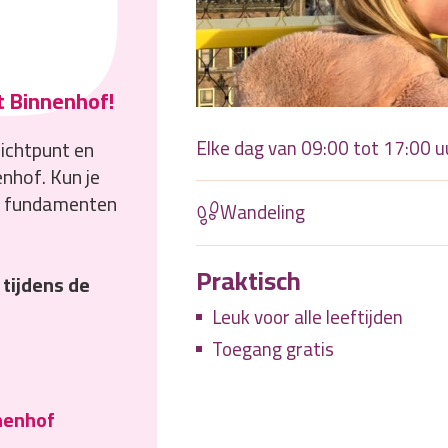
t Binnenhof!
Elke dag van 09:00 tot 17:00 u
zichtpunt en
enhof. Kun je
te fundamenten
Wandeling
Praktisch
 tijdens de
Leuk voor alle leeftijden
Toegang gratis
nnenhof