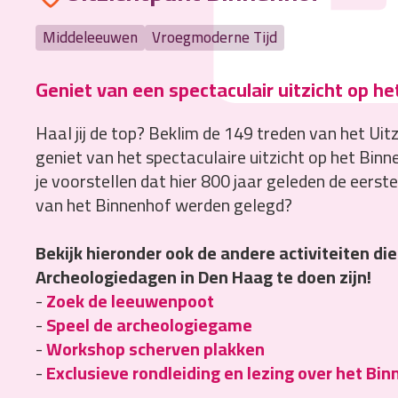
Middeleeuwen
Vroegmoderne Tijd
Geniet van een spectaculair uitzicht op he
Haal jij de top? Beklim de 149 treden van het Uit
geniet van het spectaculaire uitzicht op het Binn
je voorstellen dat hier 800 jaar geleden de eers
van het Binnenhof werden gelegd?
Bekijk hieronder ook de andere activiteiten die
Archeologiedagen in Den Haag te doen zijn!
-
Zoek de leeuwenpoot
-
Speel de archeologiegame
-
Workshop scherven plakken
-
Exclusieve rondleiding en lezing over het Bi