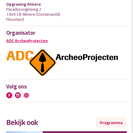
Opgraving Almere
Paradijsvogelweg 2
1349 CB Almere (Oosterwold)
Flevoland
Organisator
ADC ArcheoProjecten
Volg ons
Bekijk ook
Programma