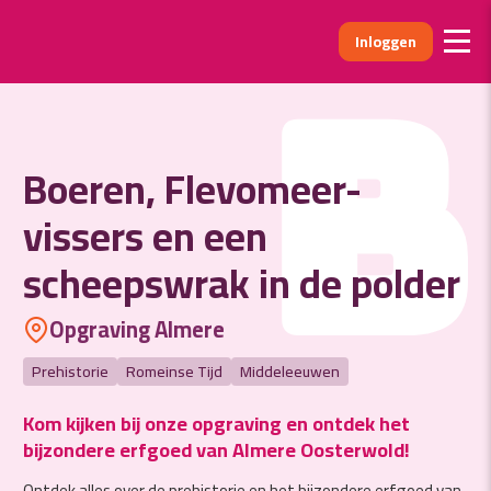
Inloggen
B
Boeren, Flevomeer-
vissers en een
scheepswrak in de polder
Opgraving Almere
Prehistorie
Romeinse Tijd
Middeleeuwen
Kom kijken bij onze opgraving en ontdek het
bijzondere erfgoed van Almere Oosterwold!
Ontdek alles over de prehistorie en het bijzondere erfgoed van