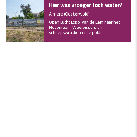
Hier was vroeger toch water?
Almere (Oosterwold)
Open Lucht Expo: Van de Eem naar het
Flevomeer - Weervissers en
scheepswrakken in de polder