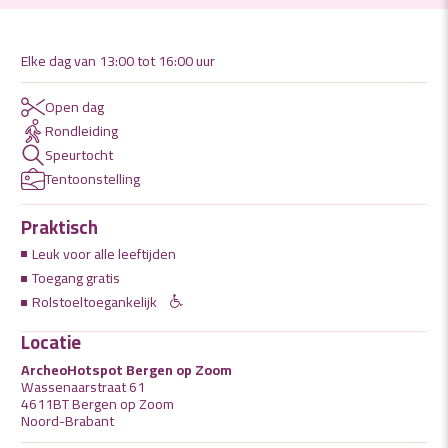
Elke dag van 13:00 tot 16:00 uur
Open dag
Rondleiding
Speurtocht
Tentoonstelling
Praktisch
Leuk voor alle leeftijden
Toegang gratis
Rolstoeltoegankelijk
Locatie
ArcheoHotspot Bergen op Zoom
Wassenaarstraat 61
4611BT Bergen op Zoom
Noord-Brabant