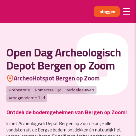
Inloggen
O
Open Dag Archeologisch
Depot Bergen op Zoom
ArcheoHotspot Bergen op Zoom
Prehistorie
Romeinse Tijd
Middeleeuwen
Vroegmoderne Tijd
Ontdek de bodemgeheimen van Bergen op Zoom!
In het Archeologisch Depot Bergen op Zoom kun je alle
vondsten uit de Bergse bodem ontdekken én natuurlijk het