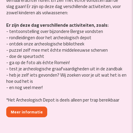
verhaal erachter horen. En zelf met échte vondsten aan de
slag gaan! Er zijn op deze dag verschillende activiteiten, voor
zowel kinderen als volwassenen:
Er zijn deze dag verschillende activiteiten, zoals:
- tentoonstelling over bijzondere Bergse vondsten
- rondleidingen door het archeologisch depot
- ontdek onze archeologische bibliotheek
- puzzel zelf mee met échte middeleeuwse scherven
- doe de speurtocht
- ga op de foto als échte Romein!
- test je archeologische graafvaardigheden uit in de zandbak
- heb je zelf iets gevonden? Wij zoeken voor je uit wat het is en
hoe oud het is
- en nog veel meer!
*Het Archeologisch Depot is deels alleen per trap bereikbaar
Meer informatie