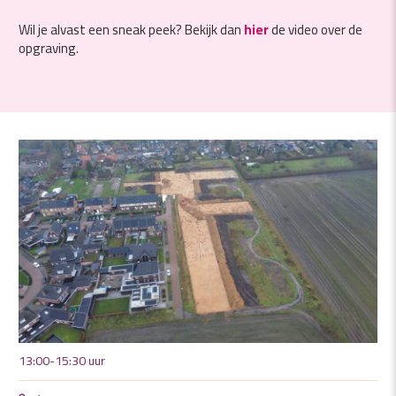
Wil je alvast een sneak peek? Bekijk dan
hier
de video over de
opgraving.
13:00-15:30 uur