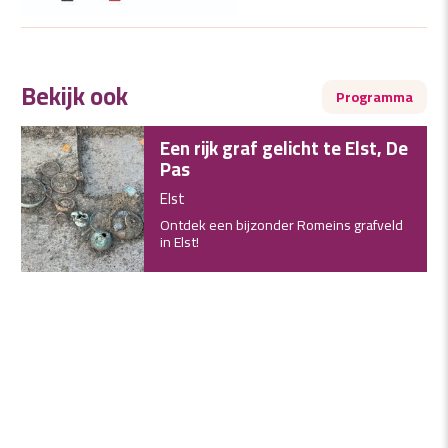
Bekijk ook
Programma
Een rijk graf gelicht te Elst, De
Pas
Elst
Ontdek een bijzonder Romeins grafveld
in Elst!