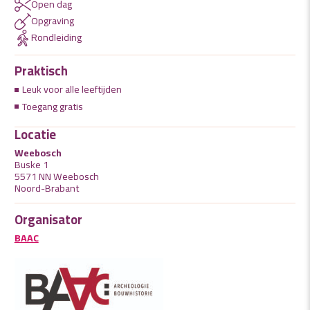
Open dag
Opgraving
Rondleiding
Praktisch
Leuk voor alle leeftijden
Toegang gratis
Locatie
Weebosch
Buske 1
5571 NN Weebosch
Noord-Brabant
Organisator
BAAC