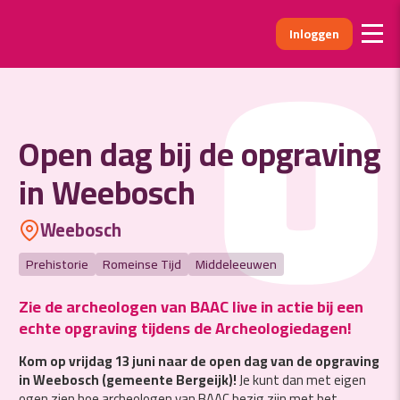
Inloggen
O
Open dag bij de opgraving
in Weebosch
Weebosch
Prehistorie
Romeinse Tijd
Middeleeuwen
Zie de archeologen van BAAC live in actie bij een
echte opgraving tijdens de Archeologiedagen!
Kom op vrijdag 13 juni naar de open dag van de opgraving
in Weebosch (gemeente Bergeijk)!
Je kunt dan met eigen
ogen zien hoe archeologen van BAAC bezig zijn met het