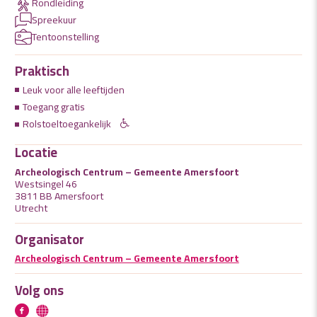
Rondleiding
Spreekuur
Tentoonstelling
Praktisch
Leuk voor alle leeftijden
Toegang gratis
Rolstoeltoegankelijk
Locatie
Archeologisch Centrum – Gemeente Amersfoort
Westsingel 46
3811 BB Amersfoort
Utrecht
Organisator
Archeologisch Centrum – Gemeente Amersfoort
Volg ons