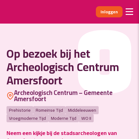
Inloggen
O
Op bezoek bij het
Archeologisch Centrum
Amersfoort
Archeologisch Centrum – Gemeente
Amersfoort
Prehistorie
Romeinse Tijd
Middeleeuwen
Vroegmoderne Tijd
Moderne Tijd
WO II
Neem een kijkje bij de stadsarcheologen van