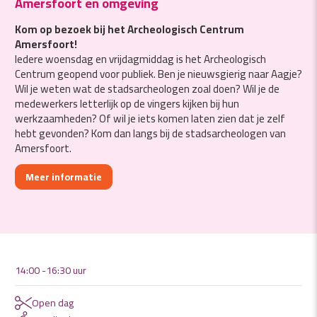
Amersfoort en omgeving
Kom op bezoek bij het Archeologisch Centrum
Amersfoort!
Iedere woensdag en vrijdagmiddag is het Archeologisch
Centrum geopend voor publiek. Ben je nieuwsgierig naar Aagje?
Wil je weten wat de stadsarcheologen zoal doen? Wil je de
medewerkers letterlijk op de vingers kijken bij hun
werkzaamheden? Of wil je iets komen laten zien dat je zelf
hebt gevonden? Kom dan langs bij de stadsarcheologen van
Amersfoort.
Meer informatie
14:00 -16:30 uur
Open dag