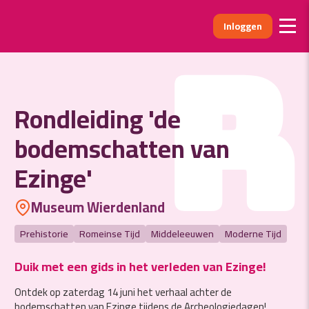
Inloggen
R
Rondleiding 'de
bodemschatten van
Ezinge'
Museum Wierdenland
Prehistorie
Romeinse Tijd
Middeleeuwen
Moderne Tijd
Duik met een gids in het verleden van Ezinge!
Ontdek op zaterdag 14 juni het verhaal achter de
bodemschatten van Ezinge tijdens de Archeologiedagen!