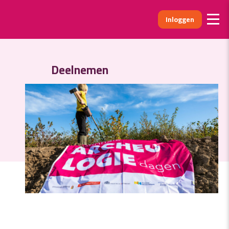
Inloggen
D
Deelnemen