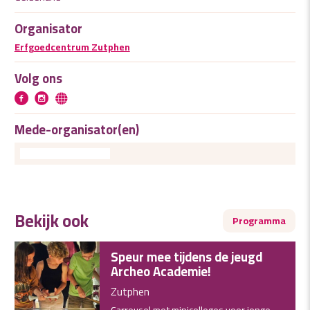
Organisator
Erfgoedcentrum Zutphen
Volg ons
Mede-organisator(en)
Bekijk ook
Programma
Speur mee tijdens de jeugd
Archeo Academie!
Zutphen