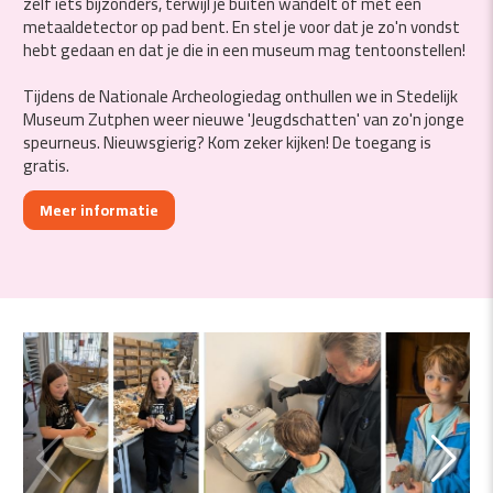
zelf iets bijzonders, terwijl je buiten wandelt of met een
metaaldetector op pad bent. En stel je voor dat je zo'n vondst
hebt gedaan en dat je die in een museum mag tentoonstellen!
Tijdens de Nationale Archeologiedag onthullen we in Stedelijk
Museum Zutphen weer nieuwe 'Jeugdschatten' van zo'n jonge
speurneus. Nieuwsgierig? Kom zeker kijken! De toegang is
gratis.
Meer informatie