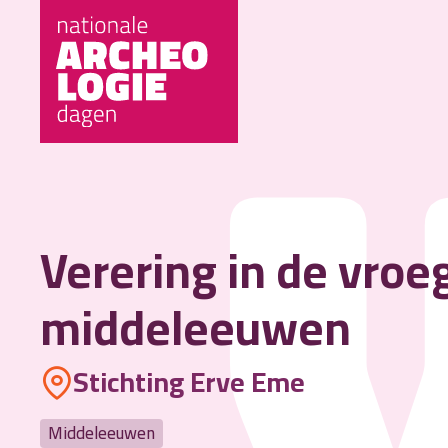
Verering in de vroe
middeleeuwen
Stichting Erve Eme
Middeleeuwen