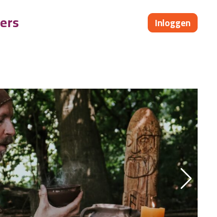
ers
Inloggen