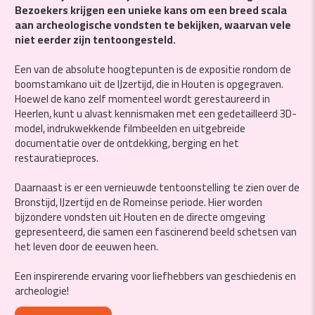
Bezoekers krijgen een unieke kans om een breed scala
aan archeologische vondsten te bekijken, waarvan vele
niet eerder zijn tentoongesteld.
Een van de absolute hoogtepunten is de expositie rondom de
boomstamkano uit de IJzertijd, die in Houten is opgegraven.
Hoewel de kano zelf momenteel wordt gerestaureerd in
Heerlen, kunt u alvast kennismaken met een gedetailleerd 3D-
model, indrukwekkende filmbeelden en uitgebreide
documentatie over de ontdekking, berging en het
restauratieproces.
Daarnaast is er een vernieuwde tentoonstelling te zien over de
Bronstijd, IJzertijd en de Romeinse periode. Hier worden
bijzondere vondsten uit Houten en de directe omgeving
gepresenteerd, die samen een fascinerend beeld schetsen van
het leven door de eeuwen heen.
Een inspirerende ervaring voor liefhebbers van geschiedenis en
archeologie!