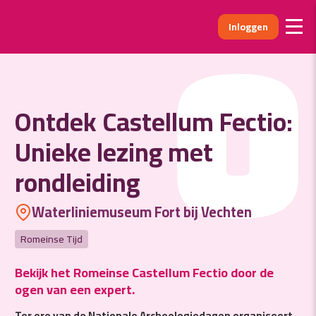
Inloggen
O
Ontdek Castellum Fectio:
Unieke lezing met
rondleiding
Waterliniemuseum Fort bij Vechten
Romeinse Tijd
Bekijk het Romeinse Castellum Fectio door de
ogen van een expert.
Ter ere van de Nationale Archeologiedagen organiseert