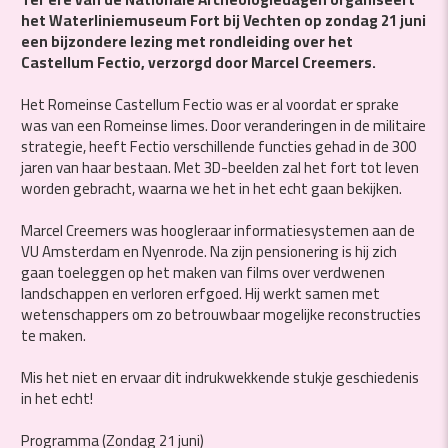
het Waterliniemuseum Fort bij Vechten op zondag 21 juni
een bijzondere lezing met rondleiding over het
Castellum Fectio, verzorgd door Marcel Creemers.
Het Romeinse Castellum Fectio was er al voordat er sprake
was van een Romeinse limes. Door veranderingen in de militaire
strategie, heeft Fectio verschillende functies gehad in de 300
jaren van haar bestaan. Met 3D-beelden zal het fort tot leven
worden gebracht, waarna we het in het echt gaan bekijken.
Marcel Creemers was hoogleraar informatiesystemen aan de
VU Amsterdam en Nyenrode. Na zijn pensionering is hij zich
gaan toeleggen op het maken van films over verdwenen
landschappen en verloren erfgoed. Hij werkt samen met
wetenschappers om zo betrouwbaar mogelijke reconstructies
te maken.
Mis het niet en ervaar dit indrukwekkende stukje geschiedenis
in het echt!
Programma (Zondag 21 juni)