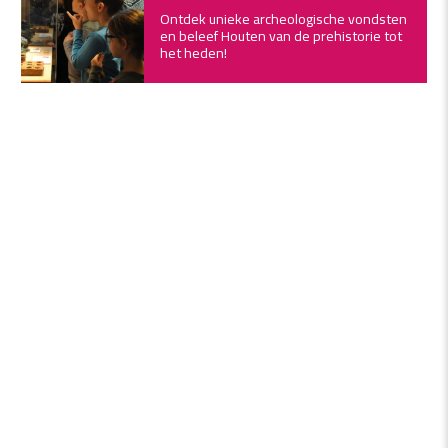
Ontdek unieke archeologische vondsten
en beleef Houten van de prehistorie tot
het heden!