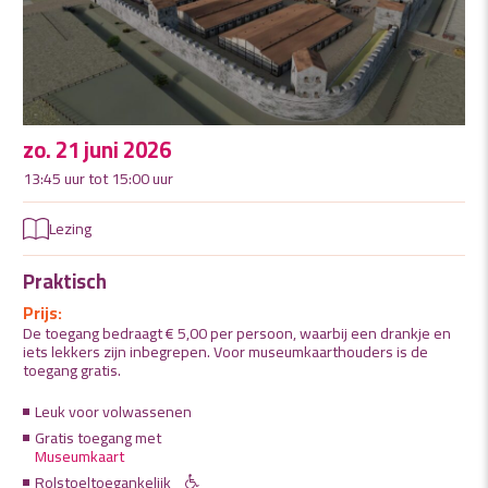
zo. 21 juni 2026
13:45 uur tot 15:00 uur
Lezing
Praktisch
Prijs:
De toegang bedraagt € 5,00 per persoon, waarbij een drankje en
iets lekkers zijn inbegrepen. Voor museumkaarthouders is de
toegang gratis.
Leuk voor volwassenen
Gratis toegang met
Museumkaart
Rolstoeltoegankelijk