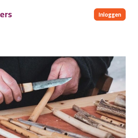
ers
Inloggen