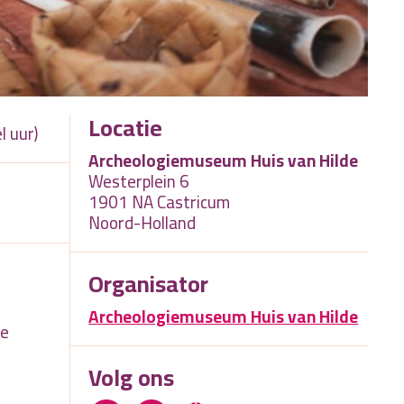
Locatie
l uur)
Archeologiemuseum Huis van Hilde
Westerplein 6
1901 NA Castricum
Noord-Holland
Organisator
Archeologiemuseum Huis van Hilde
ee
Volg ons