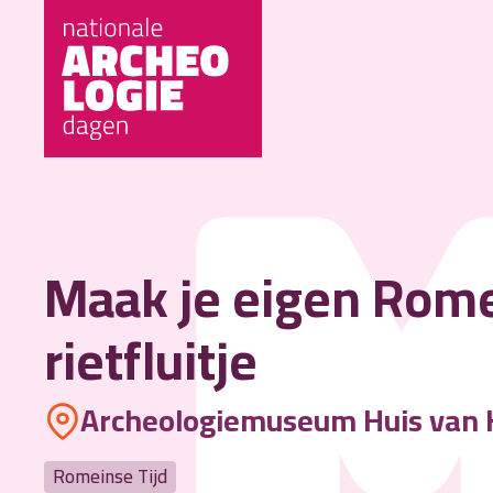
Maak je eigen Rom
rietfluitje
Archeologiemuseum Huis van 
Romeinse Tijd