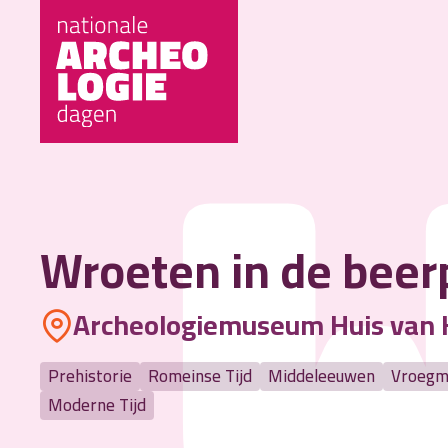
Wroeten in de beer
Archeologiemuseum Huis van 
Prehistorie
Romeinse Tijd
Middeleeuwen
Vroegm
Moderne Tijd