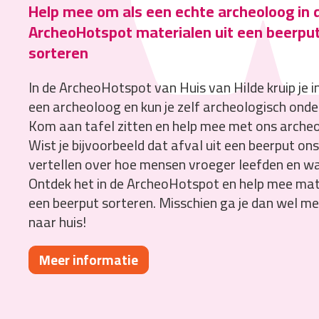
Help mee om als een echte archeoloog in 
ArcheoHotspot materialen uit een beerput
sorteren
In de ArcheoHotspot van Huis van Hilde kruip je i
een archeoloog en kun je zelf archeologisch ond
Kom aan tafel zitten en help mee met ons archeo
Wist je bijvoorbeeld dat afval uit een beerput ons
vertellen over hoe mensen vroeger leefden en wa
Ontdek het in de ArcheoHotspot en help mee mate
een beerput sorteren. Misschien ga je dan wel m
naar huis!
Meer informatie