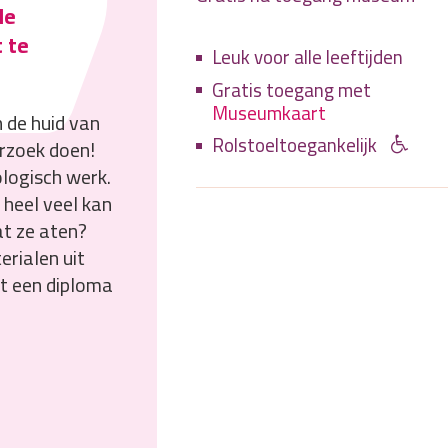
de
 te
Leuk voor alle leeftijden
Gratis toegang met
Museumkaart
n de huid van
Rolstoeltoegankelijk
erzoek doen!
logisch werk.
 heel veel kan
t ze aten?
rialen uit
et een diploma