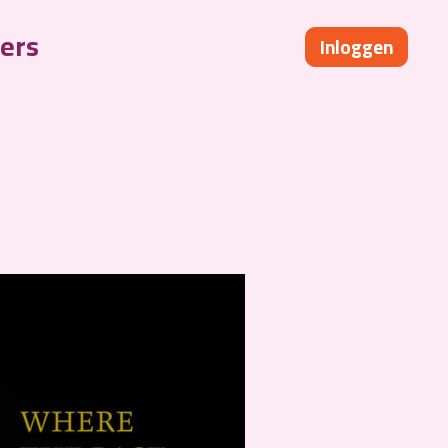
ers
Inloggen