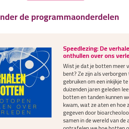
ronder de programmaonderdelen
Speedlezing: De verhale
onthullen over ons verl
Wist je dat je botten meer v
bent? Ze zijn als verborgen
gebruiken om een inkijkje te
duizenden jaren geleden le
botten en tanden kunnen 
kwam, wat ze aten en hoe ze
gegeven door bioarcheolo
samen in de wereld van de
ontrafelen we hoe botten o