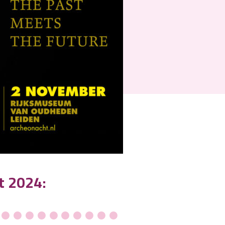
t 2024: