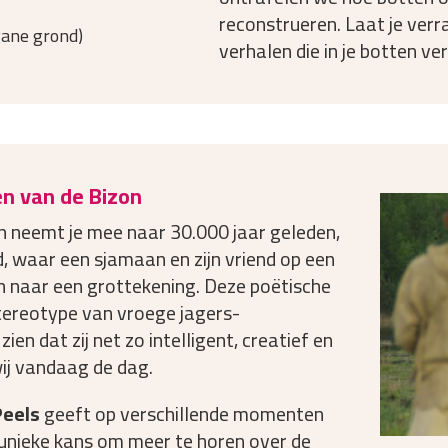
reconstrueren. Laat je verr
ane grond)
verhalen die in je botten ve
en van de Bizon
n neemt je mee naar 30.000 jaar geleden,
d, waar een sjamaan en zijn vriend op een
naar een grottekening. Deze poëtische
tereotype van vroege jagers-
ien dat zij net zo intelligent, creatief en
wij vandaag de dag.
Peels
geeft op verschillende momenten
 unieke kans om meer te horen over de