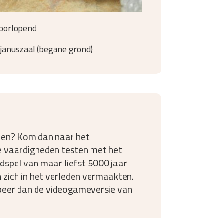
oorlopend
januszaal (begane grond)
elen? Kom dan naar het
 je vaardigheden testen met het
dspel van maar liefst 5000 jaar
 zich in het verleden vermaakten.
beer dan de videogameversie van