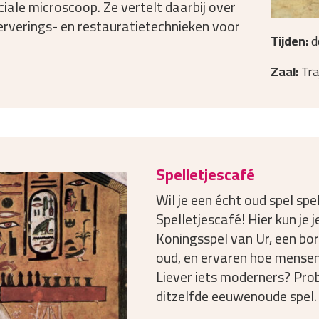
ciale microscoop. Ze vertelt daarbij over
erverings- en restauratietechnieken voor
Tijden:
d
Zaal:
Tra
Spelletjescafé
Wil je een écht oud spel sp
Spelletjescafé! Hier kun je
Koningsspel van Ur, een bor
oud, en ervaren hoe mensen
Liever iets moderners? Pro
ditzelfde eeuwenoude spel.