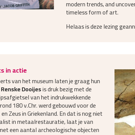
modern trends, and uncover
timeless form of art.
Helaas is deze lezing geann
s in actie
erts van het museum laten je graag hun
.
Renske Dooijes
is druk bezig met de
ipsafgietsel van het indrukwekkende
rond 180 v.Chr. werd gebouwd voor de
en Zeus in Griekenland. En dat is nog niet
ialist in metaalrestauratie, laat je van
 met een aantal archeologische objecten