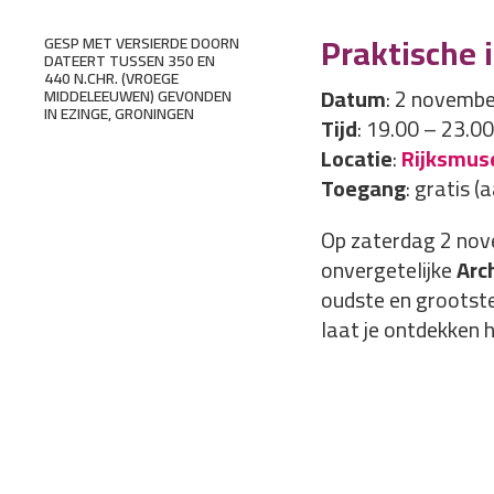
Praktische i
GESP MET VERSIERDE DOORN
DATEERT TUSSEN 350 EN
440 N.CHR. (VROEGE
Datum
: 2 novemb
MIDDELEEUWEN) GEVONDEN
IN EZINGE, GRONINGEN
Tijd
: 19.00 – 23.00
Locatie
:
Rijksmus
Toegang
: gratis 
Op zaterdag 2 nov
onvergetelijke
Arc
oudste en grootst
laat je ontdekken 