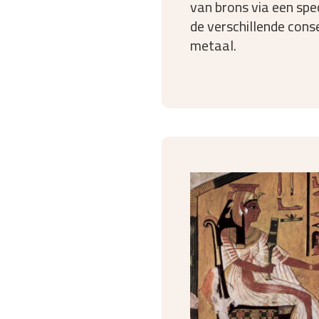
van brons via een spe
de verschillende cons
metaal.