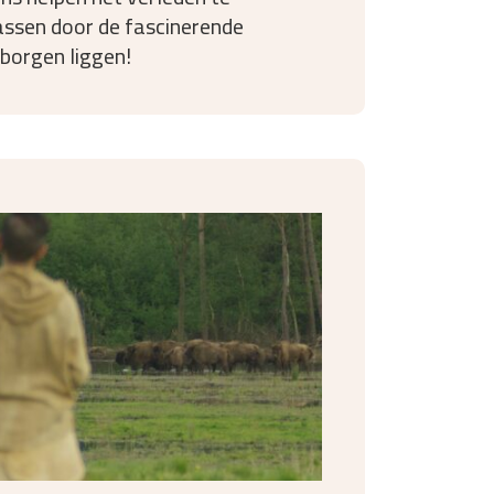
assen door de fascinerende
rborgen liggen!